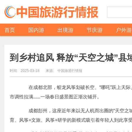
首页
国内游
出境游
节庆游
户外游
到乡村追风 释放“天空之城”
时间:
2025-03-18
来源:
中国旅游行情报
在成都北部，蛟龙风筝划破长空、“哪吒”跃上天际
市调性拉满......一场春日盛景图正渐次铺开。
成都彭州，这座近年来以无人机而出圈的“天空之城
育、风筝+文旅、风筝+研学的新模式吸引着年轻人到此享受乡