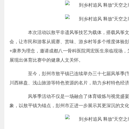
本次活动以敖平非遗风筝技艺为载体，搭载风筝文
会，让市民和游客从观赛、赏味、游乡村等多个维度体验
+康养为理念，邀请成都八一骨科医院周宏医生亲临现场，
展现出体育比赛中的健康人文关怀。
至今，彭州市敖平镇已连续举办三十七届风筝季(节)
川西林盘、浅山旅游等特色资源的名片，助力乡村特色经
风筝季活动不仅是一场融合了体育锻炼与视觉盛宴
象，以敖平镇为锚点，彭州市正进一步展示其更深沉的文