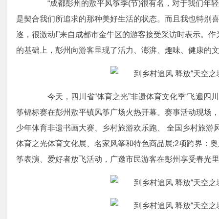
“成都彭州的敖平风筝季(节)很有名，对于我们年
是契合我们所追求的那种美好生活的状态。而且我也特别
逐，很激动!”来自成都市金牛区的游客接受采访时表示。
的基础上，彭州向游客呈现了活力、澎湃、趣味、健康的
今天，四川省“体育之光”非遗体育文化季“飞遍四川
筝锦标赛在彭州敖平镇风筝广场火热开幕。赛事活动现场，不仅
少年体育非遗书画大赛、乡村旅游欢乐跑、 全国乡村旅游风
体育之光体育文化展、名家风筝和特色商品展;2项跨界：奥
筝表演、爱好者放飞活动，广邀市民游客在彭州享受春光