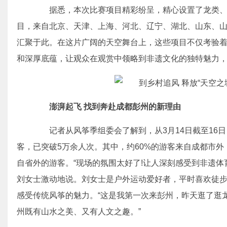
据悉，本次比赛项目精彩纷呈，精心设置了龙类、软
目，来自北京、天津、上海、河北、辽宁、湖北、山东、山西
汇聚于此。在这片广阔的天空舞台上，这些项目不仅考验
和深厚底蕴，让观众在观赏中领略到非遗文化的独特魅力
澎湃起飞 找到奔赴成都彭州的新理由
记者从风筝季组委会了解到，从3月14日截至16日
客，已突破5万余人次。其中，约60%的游客来自成都市
自省外的游客。“现场的氛围太好了!让人深刻感受到非遗体
刘女士激动地说。刘女士是户外运动爱好者，平时喜欢徒
感受传统风筝的魅力。“这是我第一次来彭州，昨天逛了逛
州既有山水之美、又有人文之趣。”