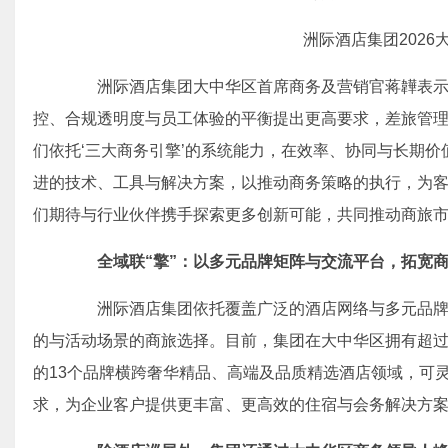
洲际酒店集团2026
洲际酒店集团大中华区首席商务及营销官蒋韡表示：
控、合规透明度与员工体验的平衡提出更高要求，差旅管
们依托‘三大商务引擎’的系统能力，在效率、协同与长期
进的技术、工具与解决方案，以推动商务策略的执行，为
们期待与行业伙伴携手探索更多创新可能，共同推动商旅市
全域联
“
擎
”
：
以多元品牌矩阵与
交流
平台，拓宽
洲际酒店集团依托覆盖广泛的酒店网络与多元品牌
的与活动场景的商旅选择。目前，集团在大中华区拥有超过
的13个品牌横跨奢华精品、高端及品质精选酒店领域，可
求，为企业客户提供更丰富、更高效的住宿与会务解决方