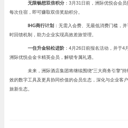
无限畅想
双倍积分
：3月31日前，洲际优悦会会
每次住宿，即可赚取双倍奖励积分。
IHG
商行计划
：无需入会费、无最低消费门槛，并可
时回馈机制，助力企业实现高效差旅管理。
一住升金
轻松进阶
：4月26日前报名活动，并于
洲际优悦会金卡精英会员，解锁专属礼遇。
未来，洲际酒店集团将继续围绕“三大商务引擎”持
效的数字工具及更具协同价值的会员生态，深化与企业客
旅新生态。