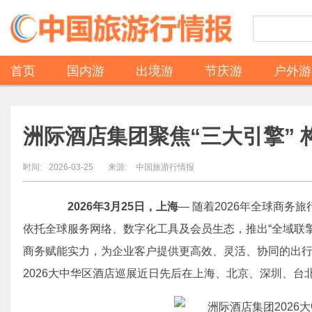
首页
国内游
出境游
节庆游
户外游
洲际酒店集团聚焦“三大引擎”
时间:
2026-03-25
来源:
中国旅游行情报
202
6
年
3
月
25
日，上海
— 随着2026年全球商
依托全球服务网络、数字化工具及会员生态，推出“全域联
商务赋能实力，为企业客户提供更高效、灵活、协同的出
2026大中华区酒店巡展近日先后在上海、北京、深圳、台