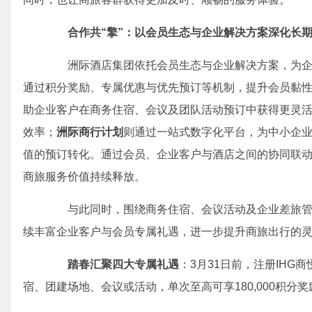
合作共
“
擎
”
：以会员生态与企业解决方案深化长
洲际酒店集团依托会员生态与企业解决方案，为企
通过积分奖励、专属优惠与优先预订等机制，提升会员黏
助企业客户在商务住宿、会议及团队活动预订中获得更灵
效率；
洲际
商行计划
则通过一站式数字化平台，为中小企
值的预订转化。通过会员、企业客户与酒店之间的协同联
商旅服务价值持续释放。
与此同时，围绕商务住宿、会议活动及企业差旅管
续丰富企业客户与会员专属礼遇，进一步提升商旅出行的
踏春汇聚
四大专属礼遇
：3月31日前，注册IH
宿、团建场地、会议或活动，单次至高可享180,000积分奖