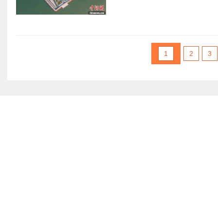
1
2
3