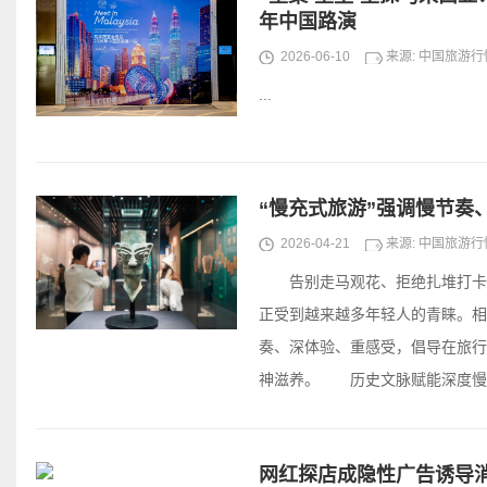
年中国路演
2026-06-10
来源: 中国旅游
...
“慢充式旅游”强调慢节奏
2026-04-21
来源: 中国旅游
告别走马观花、拒绝扎堆打卡，
正受到越来越多年轻人的青睐。相
奏、深体验、重感受，倡导在旅行
神滋养。 历史文脉赋能深度慢游
网红探店成隐性广告诱导