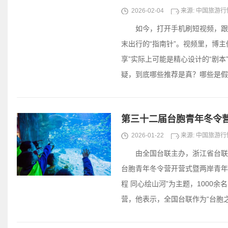
2026-02-04
来源: 中国旅游
如今，打开手机刷短视频，跟着
末出行的“指南针”。视频里，博主
享”实际上可能是精心设计的“剧
疑，到底哪些推荐是真？哪些是假
第三十二届台胞青年冬令
2026-01-22
来源: 中国旅游
由全国台联主办，浙江省台联、
台胞青年冬令营开营式暨两岸青年
程 同心绘山河”为主题，100
营，他表示，全国台联作为“台胞之家