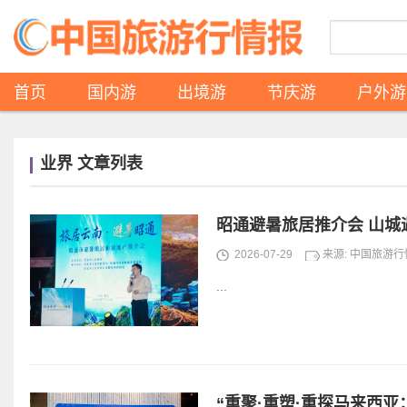
首页
国内游
出境游
节庆游
户外游
业界 文章列表
昭通避暑旅居推介会 山
2026-07-29
来源: 中国旅游
...
“重聚·重塑·重探马来西亚