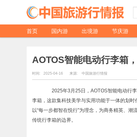
首页
国内游
出境游
节庆游
AOTOS智能电动行李箱
时间:
2025-04-16
来源:
中国旅游行情报
2025年3月25日，AOTOS智能电动行
李箱，这款集科技美学与实用功能于一体的划时
以“每一步都智在悦行”为理念，为商务精英、潮
传统行李箱的边界。