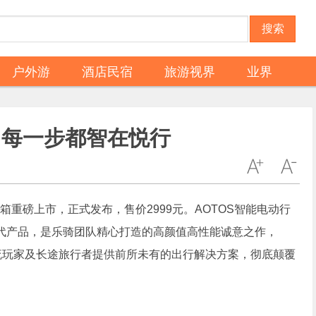
搜索
户外游
酒店民宿
旅游视界
业界
，每一步都智在悦行
李箱重磅上市，正式发布，售价2999元。AOTOS智能电动行
代产品，是乐骑团队精心打造的高颜值高性能诚意之作，
流玩家及长途旅行者提供前所未有的出行解决方案，彻底颠覆