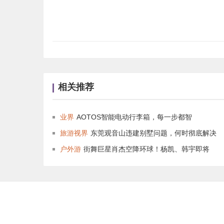
相关推荐
业界
AOTOS智能电动行李箱，每一步都智
旅游视界
东莞观音山违建别墅问题，何时彻底解决
户外游
街舞巨星肖杰空降环球！杨凯、韩宇即将