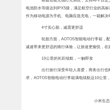
搭载智能光感灯光系统，支持APP自定
电池防水等级达到IPX5级，满足航空行业的高
作为移动电源为手机、电脑应急充电，一箱解决
4寸实心胎，减震更舒适
轮胎方面，AOTOS智能电动行李箱，配
减速带来更舒适的骑行体验，让旅途更愉悦，在
10公里的长距续航，一触即发
出行旅行深受年轻人喜爱，商务出行也时
求，AOTOS智能电动行李箱满电续航达10公
小米生态